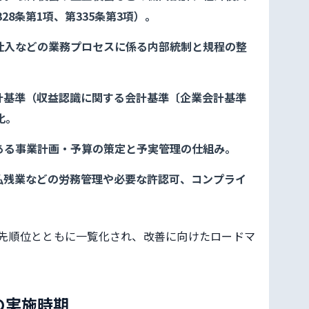
28条第1項、第335条第3項）。
仕入などの業務プロセスに係る内部統制と規程の整
計基準（収益認識に関する会計基準〔企業会計基準
化。
ある事業計画・予算の策定と予実管理の仕組み。
払残業などの労務管理や必要な許認可、コンプライ
先順位とともに一覧化され、改善に向けたロードマ
の実施時期