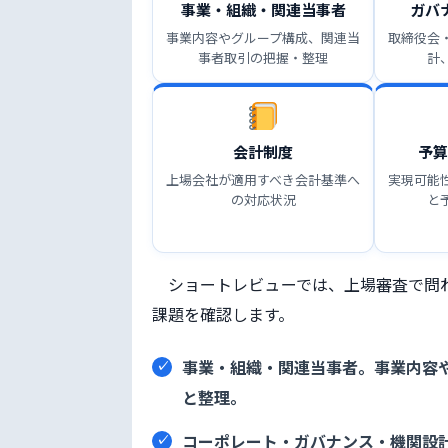
事業・組織・関連当事者
ガバ
事業内容やグループ構成、関連当
取締役会
事者取引の把握・整理
計
会計制度
予算
上場会社が適用すべき会計基準へ
実現可能
の対応状況
と
ショートレビューでは、上場審査で問
課題を確認します。
事業・組織・関連当事者
。事業内容
と整理。
コーポレート・ガバナンス・機関設