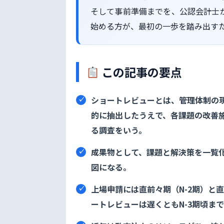
そして事前準備までを、公認会計士
始める方が、最初の一歩を踏み出す
この記事の要点
ショートレビューとは、管理体制の現
的に抽出したうえで、各課題の改善
る調査をいう。
成果物として、課題と解決策を一覧
図になる。
上場申請には直前々期（N-2期）と
ートレビューは遅くともN-3期頃ま