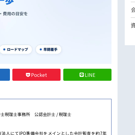
Pocket
LINE
計士税理士事務所
公認会計士 / 税理士
法人にてIPO準備会社をメインとした会計監査を約7年