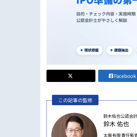
Facebook
この記事の監修
鈴木佑也公認会
鈴木 佑也
太陽有限責任監査