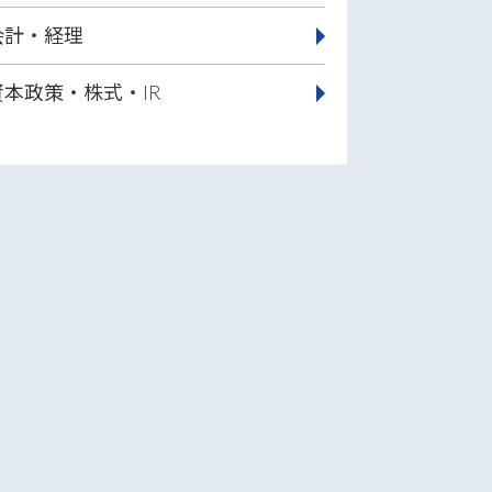
会計・経理
資本政策・株式・IR