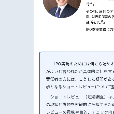
行う。
その後､系列のア
援､財務DD等の
務所を開業｡
IPO支援業務に
「IPO実現のためには何から始め
がよいと言われたが具体的に何をする
責任者の方には、こうした疑問があ
歩となるショートレビューについて
ショートレビュー（短期調査）は、
の現状と課題を客観的に把握するた
レビューの意味や目的、チェック内