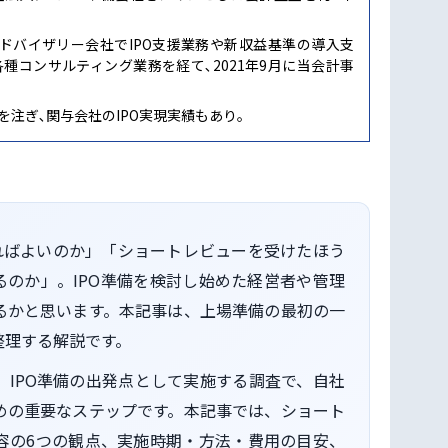
ドバイザリー会社でIPO支援業務や新収益基準の導入支
各種コンサルティング業務を経て､2021年9月に当会計事
力を注ぎ､関与会社のIPO実現実績もあり｡
ればよいのか」「ショートレビューを受けたほう
のか」。IPO準備を検討し始めた経営者や管理
るかと思います。本記事は、上場準備の最初の一
整理する解説です。
IPO準備の出発点として実施する調査で、自社
めの重要なステップです。本記事では、ショート
容の6つの観点、実施時期・方法・費用の目安、