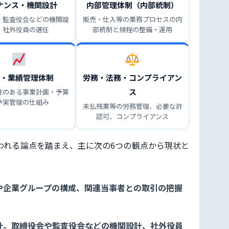
ナンス・機関設計
内部管理体制（内部統制）
・監査役会などの機関設
販売・仕入等の業務プロセスの内
、社外役員の選任
部統制と規程の整備・運用
・業績管理体制
労務・法務・コンプライアン
ス
性のある事業計画・予算
予実管理の仕組み
未払残業等の労務管理、必要な許
認可、コンプライアンス
われる論点を踏まえ、主に次の6つの観点から現状と
や企業グループの構成、関連当事者との取引の把握
計
。取締役会や監査役会などの機関設計、社外役員