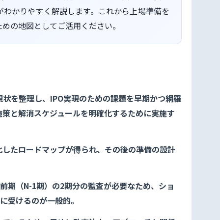
がわかりやすく解説します。これから上場準備を
ための地図としてご活用ください。
状を整理し、IPO実現のための課題を早期かつ網羅
施策と解消スケジュールを明確化するために実施す
化したロードマップが得られ、その後の準備の設計
直前期（N-1期）の2期分の監査が必要なため、ショ
でに受けるのが一般的。