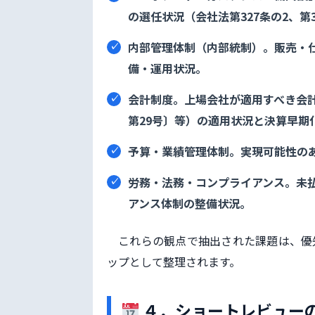
の選任状況（会社法第327条の2、第3
内部管理体制（内部統制）
。販売・
備・運用状況。
会計制度
。上場会社が適用すべき会
第29号〕等）の適用状況と決算早期
予算・業績管理体制
。実現可能性の
労務・法務・コンプライアンス
。未
アンス体制の整備状況。
これらの観点で抽出された課題は、優
ップとして整理されます。
４．ショートレビュー