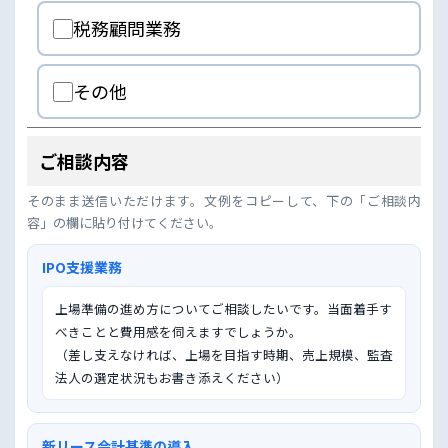
税務顧問業務
その他
ご相談内容
そのまま送信いただけます。文例をコピーして、下の「ご相談内
容」の欄に貼り付けてください。
IPO支援業務
上場準備の進め方についてご相談したいです。当面着手す
べきことと費用感を伺えますでしょうか。

（差し支えなければ、上場を目指す時期、売上規模、監査
法人の選定状況もお書き添えください）
新リース会計基準の導入