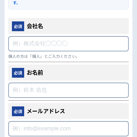
す。
会社名
必須
個人の方は「個人」とご入力ください。
お名前
必須
メールアドレス
必須