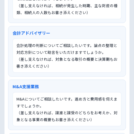
（差し支えなければ、相続が発生した時期、主な財産の種
類、相続人の人数もお書き添えください）
会計アドバイザリー
会計処理の判断についてご相談したいです。論点の整理と
対応方針について助言をいただけますでしょうか。

（差し支えなければ、対象となる取引の概要と決算期もお
書き添えください）
M&A支援業務
M&Aについてご相談したいです。進め方と費用感を伺えま
すでしょうか。

（差し支えなければ、譲渡と譲受のどちらをお考えか、対
象となる事業の概要もお書き添えください）